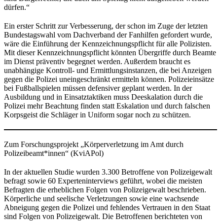
dürfen.“
Ein erster Schritt zur Verbesserung, der schon im Zuge der letzten
Bundestagswahl vom Dachverband der Fanhilfen gefordert wurde,
wäre die Einführung der Kennzeichnungspflicht für alle Polizisten.
Mit dieser Kennzeichnungspflicht könnten Übergriffe durch Beamte
im Dienst präventiv begegnet werden. Außerdem braucht es
unabhängige Kontroll- und Ermittlungsinstanzen, die bei Anzeigen
gegen die Polizei uneingeschränkt ermitteln können. Polizeieinsätze
bei Fußballspielen müssen defensiver geplant werden. In der
Ausbildung und in Einsatztaktiken muss Deeskalation durch die
Polizei mehr Beachtung finden statt Eskalation und durch falschen
Korpsgeist die Schläger in Uniform sogar noch zu schützen.
Zum Forschungsprojekt „Körperverletzung im Amt durch
Polizeibeamt*innen“ (KviAPol)
In der aktuellen Studie wurden 3.300 Betroffene von Polizeigewalt
befragt sowie 60 Experteninterviews geführt, wobei die meisten
Befragten die erheblichen Folgen von Polizeigewalt beschrieben.
Körperliche und seelische Verletzungen sowie eine wachsende
Abneigung gegen die Polizei und fehlendes Vertrauen in den Staat
sind Folgen von Polizeigewalt. Die Betroffenen berichteten von