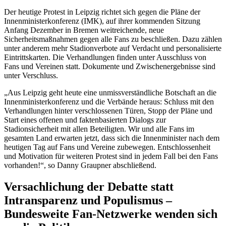
Der heutige Protest in Leipzig richtet sich gegen die Pläne der
Innenministerkonferenz (IMK), auf ihrer kommenden Sitzung
Anfang Dezember in Bremen weitreichende, neue
Sicherheitsmaßnahmen gegen alle Fans zu beschließen. Dazu zählen
unter anderem mehr Stadionverbote auf Verdacht und personalisierte
Eintrittskarten. Die Verhandlungen finden unter Ausschluss von
Fans und Vereinen statt. Dokumente und Zwischenergebnisse sind
unter Verschluss.
„Aus Leipzig geht heute eine unmissverständliche Botschaft an die
Innenministerkonferenz und die Verbände heraus: Schluss mit den
Verhandlungen hinter verschlossenen Türen, Stopp der Pläne und
Start eines offenen und faktenbasierten Dialogs zur
Stadionsicherheit mit allen Beteiligten. Wir und alle Fans im
gesamten Land erwarten jetzt, dass sich die Innenminister nach dem
heutigen Tag auf Fans und Vereine zubewegen. Entschlossenheit
und Motivation für weiteren Protest sind in jedem Fall bei den Fans
vorhanden!“, so Danny Graupner abschließend.
Versachlichung der Debatte statt
Intransparenz und Populismus –
Bundesweite Fan-Netzwerke wenden sich