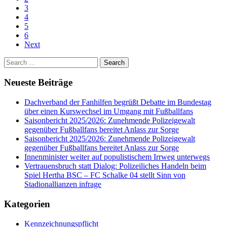
3
4
5
6
Next
Search
for:
Neueste Beiträge
Dachverband der Fanhilfen begrüßt Debatte im Bundestag
über einen Kurswechsel im Umgang mit Fußballfans
Saisonbericht 2025/2026: Zunehmende Polizeigewalt
gegenüber Fußballfans bereitet Anlass zur Sorge
Saisonbericht 2025/2026: Zunehmende Polizeigewalt
gegenüber Fußballfans bereitet Anlass zur Sorge
Innenminister weiter auf populistischem Irrweg unterwegs
Vertrauensbruch statt Dialog: Polizeiliches Handeln beim
Spiel Hertha BSC – FC Schalke 04 stellt Sinn von
Stadionallianzen infrage
Kategorien
Kennzeichnungspflicht