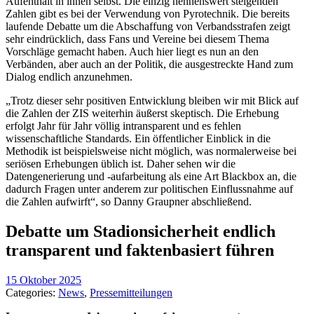
Aufenthalt in ihnen selbst. Die einzig nennenswert steigenden
Zahlen gibt es bei der Verwendung von Pyrotechnik. Die bereits
laufende Debatte um die Abschaffung von Verbandsstrafen zeigt
sehr eindrücklich, dass Fans und Vereine bei diesem Thema
Vorschläge gemacht haben. Auch hier liegt es nun an den
Verbänden, aber auch an der Politik, die ausgestreckte Hand zum
Dialog endlich anzunehmen.
„Trotz dieser sehr positiven Entwicklung bleiben wir mit Blick auf
die Zahlen der ZIS weiterhin äußerst skeptisch. Die Erhebung
erfolgt Jahr für Jahr völlig intransparent und es fehlen
wissenschaftliche Standards. Ein öffentlicher Einblick in die
Methodik ist beispielsweise nicht möglich, was normalerweise bei
seriösen Erhebungen üblich ist. Daher sehen wir die
Datengenerierung und -aufarbeitung als eine Art Blackbox an, die
dadurch Fragen unter anderem zur politischen Einflussnahme auf
die Zahlen aufwirft“, so Danny Graupner abschließend.
Debatte um Stadionsicherheit endlich
transparent und faktenbasiert führen
15 Oktober 2025
Categories:
News
,
Pressemitteilungen