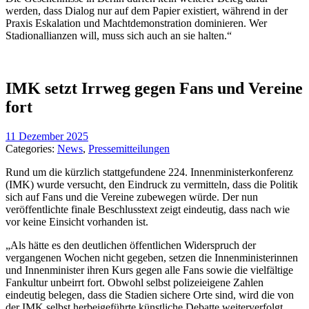
werden, dass Dialog nur auf dem Papier existiert, während in der
Praxis Eskalation und Machtdemonstration dominieren. Wer
Stadionallianzen will, muss sich auch an sie halten.“
IMK setzt Irrweg gegen Fans und Vereine
fort
11 Dezember 2025
Categories:
News
,
Pressemitteilungen
Rund um die kürzlich stattgefundene 224. Innenministerkonferenz
(IMK) wurde versucht, den Eindruck zu vermitteln, dass die Politik
sich auf Fans und die Vereine zubewegen würde. Der nun
veröffentlichte finale Beschlusstext zeigt eindeutig, dass nach wie
vor keine Einsicht vorhanden ist.
„Als hätte es den deutlichen öffentlichen Widerspruch der
vergangenen Wochen nicht gegeben, setzen die Innenministerinnen
und Innenminister ihren Kurs gegen alle Fans sowie die vielfältige
Fankultur unbeirrt fort. Obwohl selbst polizeieigene Zahlen
eindeutig belegen, dass die Stadien sichere Orte sind, wird die von
der IMK selbst herbeigeführte künstliche Debatte weiterverfolgt.