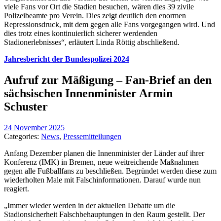
viele Fans vor Ort die Stadien besuchen, wären dies 39 zivile
Polizeibeamte pro Verein. Dies zeigt deutlich den enormen
Repressionsdruck, mit dem gegen alle Fans vorgegangen wird. Und
dies trotz eines kontinuierlich sicherer werdenden
Stadionerlebnisses“, erläutert Linda Röttig abschließend.
Jahresbericht der Bundespolizei 2024
Aufruf zur Mäßigung – Fan-Brief an den
sächsischen Innenminister Armin
Schuster
24 November 2025
Categories:
News
,
Pressemitteilungen
Anfang Dezember planen die Innenminister der Länder auf ihrer
Konferenz (IMK) in Bremen, neue weitreichende Maßnahmen
gegen alle Fußballfans zu beschließen. Begründet werden diese zum
wiederholten Male mit Falschinformationen. Darauf wurde nun
reagiert.
„Immer wieder werden in der aktuellen Debatte um die
Stadionsicherheit Falschbehauptungen in den Raum gestellt. Der