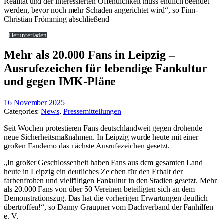
Realität und der interessierten Öffentlichkeit muss endlich beendet
werden, bevor noch mehr Schaden angerichtet wird“, so Finn-
Christian Frömming abschließend.
Herunterladen
Mehr als 20.000 Fans in Leipzig –
Ausrufezeichen für lebendige Fankultur
und gegen IMK-Pläne
16 November 2025
Categories:
News
,
Pressemitteilungen
Seit Wochen protestieren Fans deutschlandweit gegen drohende
neue Sicherheitsmaßnahmen. In Leipzig wurde heute mit einer
großen Fandemo das nächste Ausrufezeichen gesetzt.
„In großer Geschlossenheit haben Fans aus dem gesamten Land
heute in Leipzig ein deutliches Zeichen für den Erhalt der
farbenfrohen und vielfältigen Fankultur in den Stadien gesetzt. Mehr
als 20.000 Fans von über 50 Vereinen beteiligten sich an dem
Demonstrationszug. Das hat die vorherigen Erwartungen deutlich
übertroffen!“, so Danny Graupner vom Dachverband der Fanhilfen
e. V.