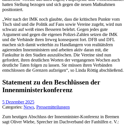
hatten Stellung bezogen und sich gegen die neuen Maßnahmen
positioniert.
„Wer nach der IMK noch glaubte, dass die kritischen Punkte vom
Tisch sind und die Politik auf Fans sowie Vereine zugeht, wird nun
schwarz auf weiß eines Besseren belehrt. Gegen jedes gute
Argument und gegen die eigenen Polizei-Zahlen setzen die IMK
und die Verbände ihren Irrweg konsequent fort. DFB und DFL
machen sich damit weiterhin zu Handlangern von realitätsfern
agierenden Innenministern und arbeiten aktiv daran mit, die
Fankultur in den Stadien auszulöschen. Die Vereine sind nun
gefordert, ihren deutlichen Worten der vergangenen Wochen auch
deutliche Taten folgen zu lassen. Sie müssen ihren Verbänden
entschlossen die Grenzen aufzeigen“, so Linda Röttig abschließend.
Statement zu den Beschlüssen der
Innenministerkonferenz
5 Dezember 2025
Categories:
News
,
Pressemitteilungen
Zum heutigen Abschluss der Innenminister-Konferenz in Bremen
sagt Oliver Wiebe, Sprecher im Dachverband der Fanhilfen e. V.: