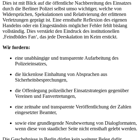
Dies ist mit Blick auf die öffentliche Nachbereitung des Einsatzes
durch die Berliner Polizei selbst umso wichtiger, welche von
Widersprüchen, Spekulationen und Relativierung der erlittenen
Verletzungen geprägt ist. Eine ernsthafte Reflexion des eigenen
Handelns oder ein Eingeständnis möglicher Fehler fehlt bislang
vollständig. Dies verstärkt den Eindruck des institutionellen
‚Feindbildes Fan‘, das jede Deeskalation im Keim erstickt.
Wir fordern:
eine unabhängige und transparente Aufarbeitung des
Polizeieinsatzes,
die lückenlose Einhaltung von Absprachen aus
Sicherheitsbesprechungen,
die Offenlegung polizeilicher Einsatzstrategien gegenüber
Vereinen und Fanvertretungen,
eine zeitnahe und transparente Veröffentlichung der Zahlen
eingesetzter Beamter,
sowie eine grundlegende Neubewertung von Dialogformaten,
wenn diese von staatlicher Seite nicht ernsthaft gelebt werden.
Die Geschehnisse in Berlin dürfen kein weiterer Beleg dafür