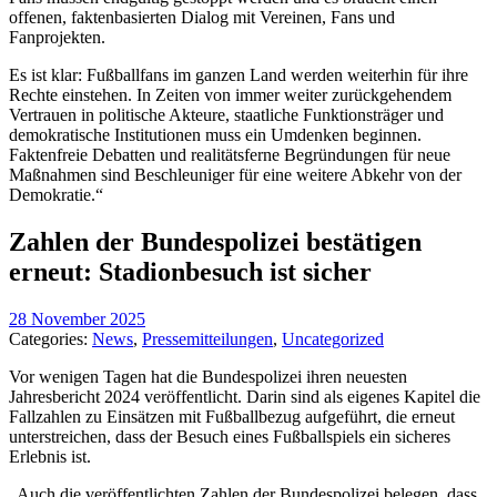
offenen, faktenbasierten Dialog mit Vereinen, Fans und
Fanprojekten.
Es ist klar: Fußballfans im ganzen Land werden weiterhin für ihre
Rechte einstehen. In Zeiten von immer weiter zurückgehendem
Vertrauen in politische Akteure, staatliche Funktionsträger und
demokratische Institutionen muss ein Umdenken beginnen.
Faktenfreie Debatten und realitätsferne Begründungen für neue
Maßnahmen sind Beschleuniger für eine weitere Abkehr von der
Demokratie.“
Zahlen der Bundespolizei bestätigen
erneut: Stadionbesuch ist sicher
28 November 2025
Categories:
News
,
Pressemitteilungen
,
Uncategorized
Vor wenigen Tagen hat die Bundespolizei ihren neuesten
Jahresbericht 2024 veröffentlicht. Darin sind als eigenes Kapitel die
Fallzahlen zu Einsätzen mit Fußballbezug aufgeführt, die erneut
unterstreichen, dass der Besuch eines Fußballspiels ein sicheres
Erlebnis ist.
„Auch die veröffentlichten Zahlen der Bundespolizei belegen, dass