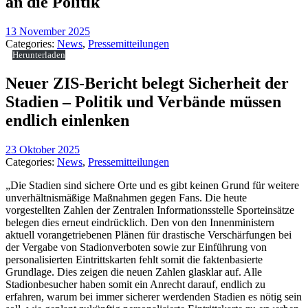
an die Politik
13 November 2025
Categories:
News
,
Pressemitteilungen
Herunterladen
Neuer ZIS-Bericht belegt Sicherheit der
Stadien – Politik und Verbände müssen
endlich einlenken
23 Oktober 2025
Categories:
News
,
Pressemitteilungen
„Die Stadien sind sichere Orte und es gibt keinen Grund für weitere
unverhältnismäßige Maßnahmen gegen Fans. Die heute
vorgestellten Zahlen der Zentralen Informationsstelle Sporteinsätze
belegen dies erneut eindrücklich. Den von den Innenministern
aktuell vorangetriebenen Plänen für drastische Verschärfungen bei
der Vergabe von Stadionverboten sowie zur Einführung von
personalisierten Eintrittskarten fehlt somit die faktenbasierte
Grundlage. Dies zeigen die neuen Zahlen glasklar auf. Alle
Stadionbesucher haben somit ein Anrecht darauf, endlich zu
erfahren, warum bei immer sicherer werdenden Stadien es nötig sein