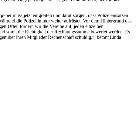
eber muss jetzt eingreifen und dafür sorgen, dass Polizeieinsätzen
 während die Polizei immer weiter aufrüstet. Vor dem Hintergrund des
n Urteil fordern wir die Vereine auf, jeden einzelnen
 und somit die Richtigkeit der Rechnungssumme bewertet werden. Es
genüber ihren Mitglieder Rechenschaft schuldig.“, betont Linda