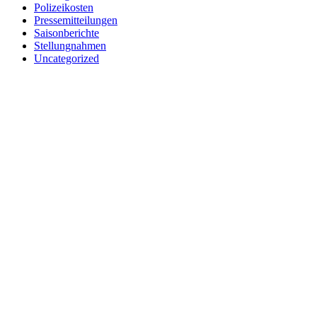
Polizeikosten
Pressemitteilungen
Saisonberichte
Stellungnahmen
Uncategorized