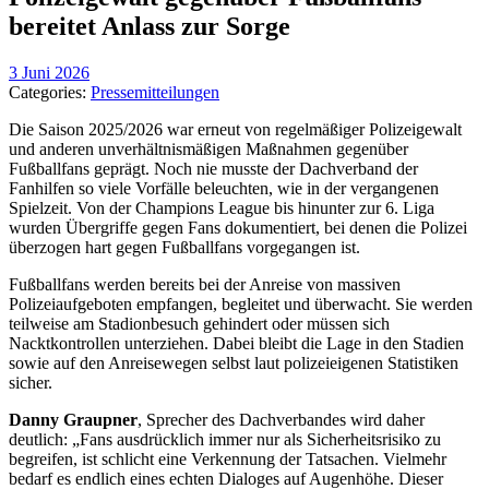
bereitet Anlass zur Sorge
3 Juni 2026
Categories:
Pressemitteilungen
Die Saison 2025/2026 war erneut von regelmäßiger Polizeigewalt
und anderen unverhältnismäßigen Maßnahmen gegenüber
Fußballfans geprägt. Noch nie musste der Dachverband der
Fanhilfen so viele Vorfälle beleuchten, wie in der vergangenen
Spielzeit. Von der Champions League bis hinunter zur 6. Liga
wurden Übergriffe gegen Fans dokumentiert, bei denen die Polizei
überzogen hart gegen Fußballfans vorgegangen ist.
Fußballfans werden bereits bei der Anreise von massiven
Polizeiaufgeboten empfangen, begleitet und überwacht. Sie werden
teilweise am Stadionbesuch gehindert oder müssen sich
Nacktkontrollen unterziehen. Dabei bleibt die Lage in den Stadien
sowie auf den Anreisewegen selbst laut polizeieigenen Statistiken
sicher.
Danny Graupner
, Sprecher des Dachverbandes wird daher
deutlich: „Fans ausdrücklich immer nur als Sicherheitsrisiko zu
begreifen, ist schlicht eine Verkennung der Tatsachen. Vielmehr
bedarf es endlich eines echten Dialoges auf Augenhöhe. Dieser