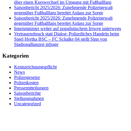
über einen Kurswechsel im Umgang mit Fußballfans
Saisonbericht 2025/2026: Zunehmende Polizeigewalt
gegenüber Fußballfans bereitet Anlass zur Sorge
Saisonbericht 2025/2026: Zunehmende Polizeigewalt
gegenüber Fußballfans bereitet Anlass zur Sorge
Innenminister weiter auf populistischem Irrweg unterwegs
Vertrauensbruch statt Dialog: Polizeiliches Handeln beim
Spiel Hertha BSC – FC Schalke 04 stellt Sinn von
Stadionallianzen infrage
Kategorien
Kennzeichnungspflicht
News
Polizeigesetze
Polizeikosten
Pressemitteilungen
Saisonberichte
Stellungnahmen
Uncategorized