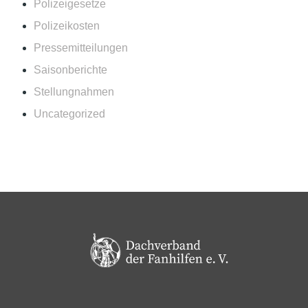
Polizeigesetze
Polizeikosten
Pressemitteilungen
Saisonberichte
Stellungnahmen
Uncategorized