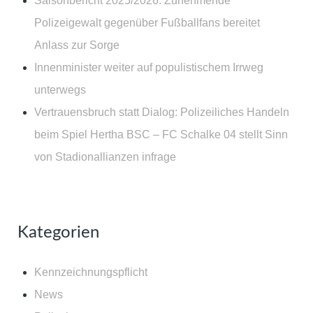
Saisonbericht 2025/2026: Zunehmende
Polizeigewalt gegenüber Fußballfans bereitet
Anlass zur Sorge
Innenminister weiter auf populistischem Irrweg
unterwegs
Vertrauensbruch statt Dialog: Polizeiliches Handeln
beim Spiel Hertha BSC – FC Schalke 04 stellt Sinn
von Stadionallianzen infrage
Kategorien
Kennzeichnungspflicht
News