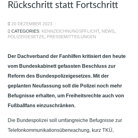
Rückschritt statt Fortschritt
20 DEZEMBER 2023
CATEGORIES:
KENNZEICHNUNGSPFLICHT
,
NEWS
,
POLIZEIGESETZE
,
PRESSEMITTEILUNGEN
Der Dachverband der Fanhilfen kritisiert den heute
vom Bundeskabinett gefassten Beschluss zur
Reform des Bundespolizeigesetzes. Mit der
geplanten Neufassung soll die Polizei noch mehr
Befugnisse erhalten, um Freiheitsrechte auch von
Fußballfans einzuschränken.
Die Bundespolizei soll umfangreiche Befugnisse zur
Telefonkommunikationsüberwachung, kurz TKÜ,