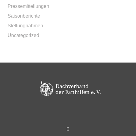
Pressemitteilungen
Saisonberichte
Stellungnahmen
Uncategorized