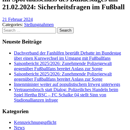
21.02.2024: Sicherheitsfragen im Fußball
21 Februar 2024
Categories:
Stellungnahmen
Search
for:
Neueste Beiträge
Dachverband der Fanhilfen begrüßt Debatte im Bundestag
über einen Kurswechsel im Umgang mit Fußballfans
Saisonbericht 2025/2026: Zunehmende Polizeigewalt
gegenüber Fußballfans bereitet Anlass zur Sorge
Saisonbericht 2025/2026: Zunehmende Polizeigewalt
gegenüber Fußballfans bereitet Anlass zur Sorge
Innenminister weiter auf populistischem Irrweg unterwegs
Vertrauensbruch statt Dialog: Polizeiliches Handeln beim
Spiel Hertha BSC – FC Schalke 04 stellt Sinn von
Stadionallianzen infrage
Kategorien
Kennzeichnungspflicht
News